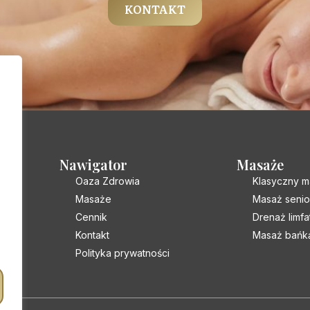
KONTAKT
Nawigator
Masaże
Oaza Zdrowia
Klasyczny m
Masaże
Masaż senio
Cennik
Drenaż limf
Kontakt
Masaż bańką
Polityka prywatności