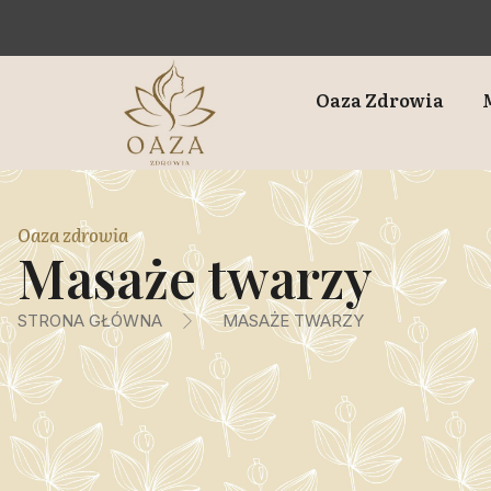
Oaza Zdrowia
Oaza zdrowia
Masaże twarzy
STRONA GŁÓWNA
MASAŻE TWARZY