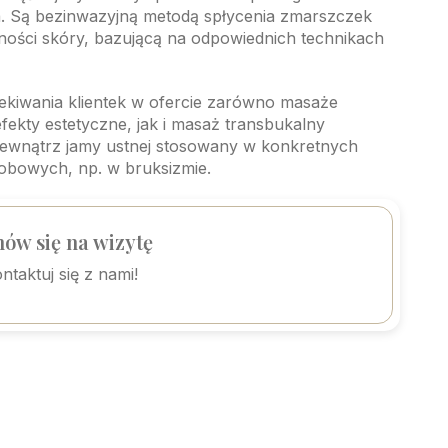
. Są bezinwazyjną metodą spłycenia zmarszczek
ności skóry, bazującą na odpowiednich technikach
ekiwania klientek w ofercie zarówno masaże
 efekty estetyczne, jak i masaż transbukalny
wnątrz jamy ustnej stosowany w konkretnych
bowych, np. w bruksizmie.
ów się na wizytę
ntaktuj się z nami!