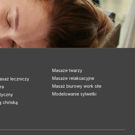
Masaże twarzy
Masaże relaksacyjne
asaż leczniczy
Masaż biurowy work site
ra
Modelowanie sylwetki
atyczny
 chińską