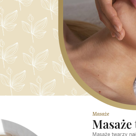
Masaże
Masaże 
Masaże twarzy naj