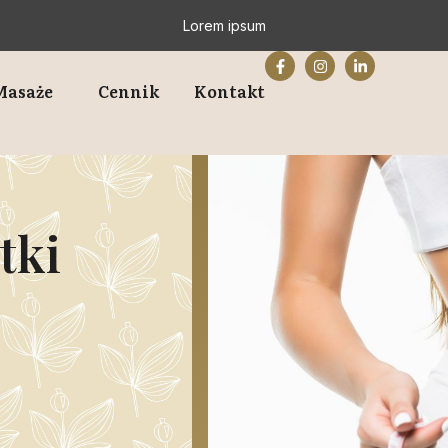
Lorem ipsum
Masaże
Cennik
Kontakt
tki