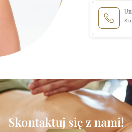
Um
Sko
Skontaktuj się z nami!