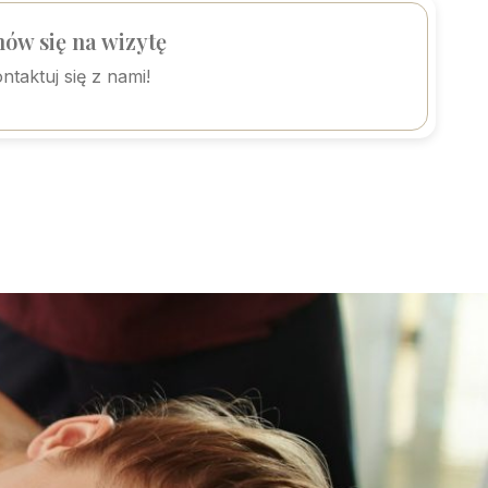
ów się na wizytę
ntaktuj się z nami!