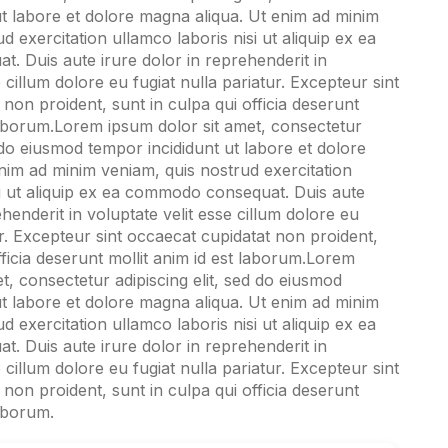
ut labore et dolore magna aliqua. Ut enim ad minim
d exercitation ullamco laboris nisi ut aliquip ex ea
 Duis aute irure dolor in reprehenderit in
e cillum dolore eu fugiat nulla pariatur. Excepteur sint
non proident, sunt in culpa qui officia deserunt
 laborum.Lorem ipsum dolor sit amet, consectetur
d do eiusmod tempor incididunt ut labore et dolore
nim ad minim veniam, quis nostrud exercitation
si ut aliquip ex ea commodo consequat. Duis aute
ehenderit in voluptate velit esse cillum dolore eu
ur. Excepteur sint occaecat cupidatat non proident,
fficia deserunt mollit anim id est laborum.Lorem
t, consectetur adipiscing elit, sed do eiusmod
ut labore et dolore magna aliqua. Ut enim ad minim
d exercitation ullamco laboris nisi ut aliquip ex ea
 Duis aute irure dolor in reprehenderit in
e cillum dolore eu fugiat nulla pariatur. Excepteur sint
non proident, sunt in culpa qui officia deserunt
laborum.