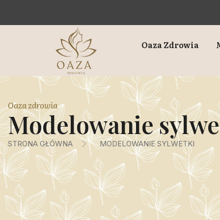
Oaza Zdrowia
Oaza zdrowia
Modelowanie sylwe
STRONA GŁÓWNA
MODELOWANIE SYLWETKI