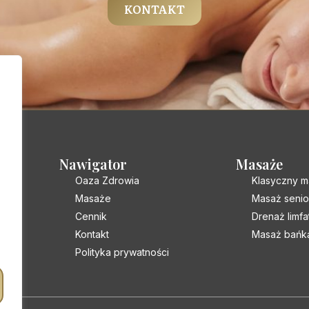
KONTAKT
Nawigator
Masaże
Oaza Zdrowia
Klasyczny m
Masaże
Masaż senio
Cennik
Drenaż limf
Kontakt
Masaż bańką
Polityka prywatności