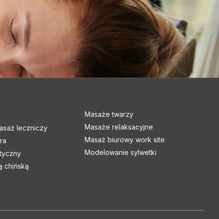
Masaże twarzy
Masaże relaksacyjne
asaż leczniczy
Masaż biurowy work site
ra
Modelowanie sylwetki
atyczny
 chińską