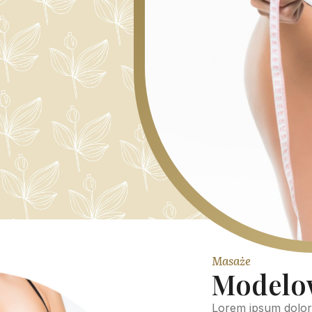
Masaże
Modelow
Lorem ipsum dolor 