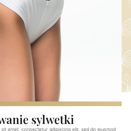
anie sylwetki
sit amet, consectetur adipiscing elit, sed do eiusmod